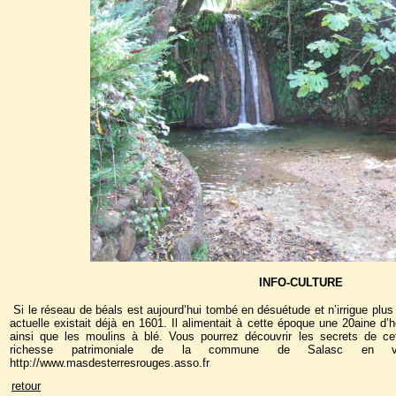
INFO-CULTURE
Si le réseau de béals est aujourd’hui tombé en désuétude et n’irrigue plus
actuelle existait déjà en 1601. Il alimentait à cette époque une 20aine d’
ainsi que les moulins à blé. Vous pourrez découvrir les secrets de cett
richesse patrimoniale de la commune de Salasc en 
http://www.masdesterresrouges.asso.fr
retour