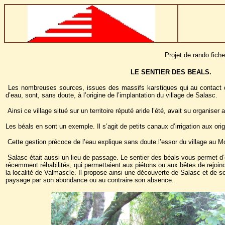
Projet de rando fic
LE SENTIER DES BEALS.
Les nombreuses sources, issues des massifs karstiques qui au contact 
d’eau, sont, sans doute, à l’origine de l’implantation du village de Salasc.
Ainsi ce village situé sur un territoire réputé aride l’été, avait su organiser
Les béals en sont un exemple. Il s’agit de petits canaux d’irrigation aux ori
Cette gestion précoce de l’eau explique sans doute l’essor du village au 
Salasc était aussi un lieu de passage. Le sentier des béals vous permet d’
récemment réhabilités, qui permettaient aux piétons ou aux bêtes de rejoind
la localité de Valmascle. Il propose ainsi une découverte de Salasc et de se
paysage par son abondance ou au contraire son absence.